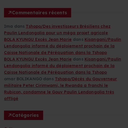
:
Commentaires récents
Ima
dans
Tshopo/Des investisseurs Brésiliens chez
Paulin Lendongolia pour un méga projet agricole
BOLA KYUNGU Excès Jean Marie
dans
Kisangani/Paulin
Lendongolia informé du déploiement prochain de la
Caisse Nationale de Péréquation dans la Tshopo
BOLA KYUNGU Excès Jean Marie
dans
Kisangani/Paulin
Lendongolia informé du déploiement prochain de la
Caisse Nationale de Péréquation dans la Tshopo
omar BOLIKANGO
dans
Tshopo/Décès du Gouverneur
militaire Peter Cirimwami, le Rwanda a franchi le
Rubicon, condamne le Gouv Paulin Lendongolia très
affligé
Catégories