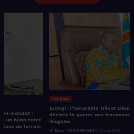
Politique
Isangi : l’honorable Trésor Limengo Ikolonga
déclare la guerre aux tracasseries et aux taxes
illégales
Robert MBUYI MUKADI
2 août 2026