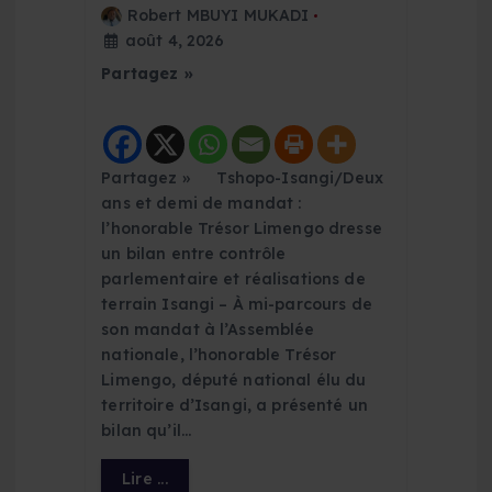
Robert MBUYI MUKADI
août 4, 2026
Partagez »
Partagez » Tshopo-Isangi/Deux
ans et demi de mandat :
l’honorable Trésor Limengo dresse
un bilan entre contrôle
parlementaire et réalisations de
terrain Isangi – À mi-parcours de
son mandat à l’Assemblée
nationale, l’honorable Trésor
Limengo, député national élu du
territoire d’Isangi, a présenté un
bilan qu’il…
Lire ...