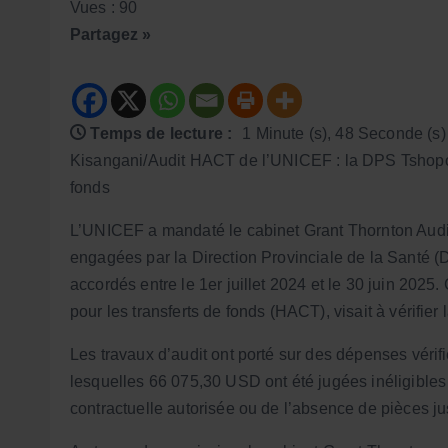
Vues : 90
Partagez »
Temps de lecture :
1 Minute (s), 48 Seconde (s)
Kisangani/Audit HACT de l’UNICEF : la DPS Tshopo fa
fonds
L’UNICEF a mandaté le cabinet Grant Thornton Audi
engagées par la Direction Provinciale de la Santé 
accordés entre le 1er juillet 2024 et le 30 juin 2025
pour les transferts de fonds (HACT), visait à vérifie
Les travaux d’audit ont porté sur des dépenses véri
lesquelles 66 075,30 USD ont été jugées inéligibles
contractuelle autorisée ou de l’absence de pièces just