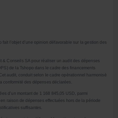
it l’objet d’une opinion défavorable sur la gestion des
t & Conseils SA pour réaliser un audit des dépenses
(DPS) de la Tshopo dans le cadre des financements
. Cet audit, conduit selon le cadre opérationnel harmonisé
r la conformité des dépenses déclarées.
fiées d’un montant de 1 168 845,05 USD, parmi
 en raison de dépenses effectuées hors de la période
ificatives suffisantes.