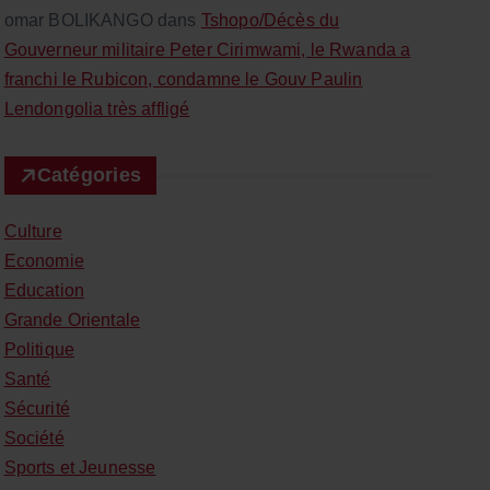
omar BOLIKANGO
dans
Tshopo/Décès du
Gouverneur militaire Peter Cirimwami, le Rwanda a
franchi le Rubicon, condamne le Gouv Paulin
Lendongolia très affligé
Catégories
Culture
Economie
Education
Grande Orientale
Politique
Santé
Sécurité
Société
Sports et Jeunesse