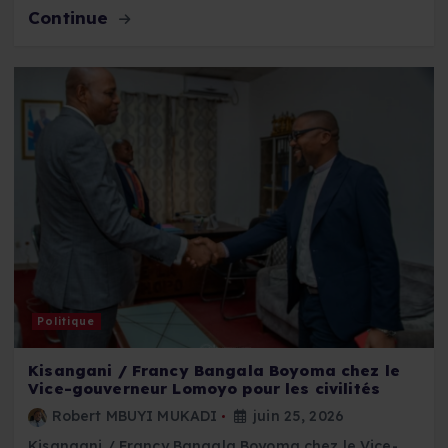
Continue
Politique
Kisangani / Francy Bangala Boyoma chez le
Vice-gouverneur Lomoyo pour les civilités
Robert MBUYI MUKADI
juin 25, 2026
Kisangani / Francy Bangala Boyoma chez le Vice-