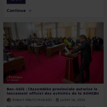
Continue
Politique
Bas-Uélé : l’Assemblée provinciale autorise le
lancement officiel des activités de la SOMIBU
Robert MBUYI MUKADI
juillet 14, 2026