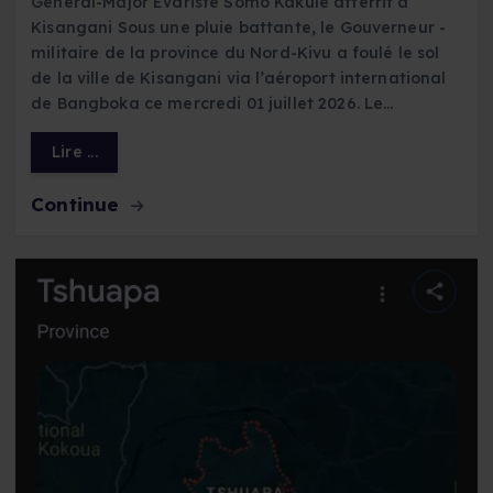
Général-Major Évariste Somo Kakule atterrit à
Kisangani Sous une pluie battante, le Gouverneur -
militaire de la province du Nord-Kivu a foulé le sol
de la ville de Kisangani via l’aéroport international
de Bangboka ce mercredi 01 juillet 2026. Le…
Lire ...
Continue