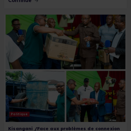
Continue
Politique
Kisangani /Face aux problèmes de connexion