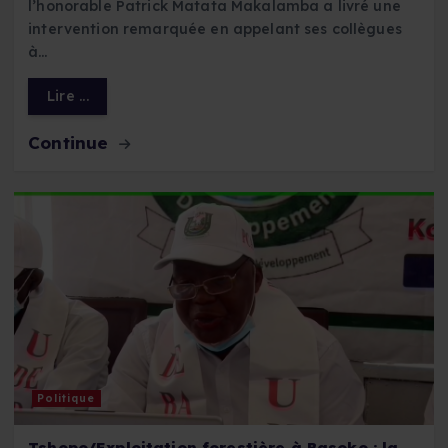
l’honorable Patrick Matata Makalamba a livré une
intervention remarquée en appelant ses collègues
à…
Lire ...
Continue
Politique
Tshopo/Exploitation forestière à Basoko : la