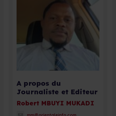
A propos du
Journaliste et Editeur
Robert MBUYI MUKADI
mm@orientaleinfo.com