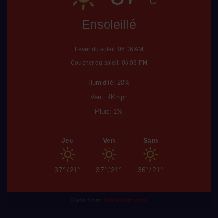
Ensoleillé
Lever du soleil: 06:06 AM
Coucher du soleil: 06:03 PM
Humidité: 20%
Vent: 4Kmph
Pluie: 1%
Jeu
Ven
Sam
37°
/
21°
37°
/
21°
36°
/
21°
Data from
MeteoArt.com