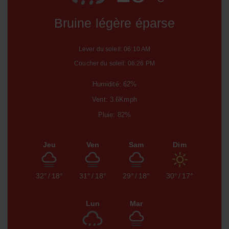
Bruine légère éparse
Lever du soleil: 06:10 AM
Coucher du soleil: 06:26 PM
Humidité: 62%
Vent: 3.6Kmph
Pluie: 82%
Jeu
Ven
Sam
Dim
32°
/
18°
31°
/
18°
29°
/
18°
30°
/
17°
Lun
Mar