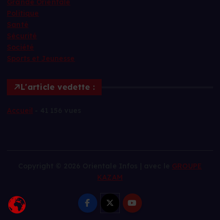
Grande Orientale
Politique
Santé
Sécurité
Société
Sports et Jeunesse
L'article vedette :
Accueil
- 41 156 vues
Copyright © 2026 Orientale Infos | avec le
GROUPE
KAZAM