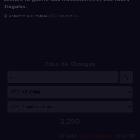
franchir
Robert MBUYI MUKADI
31 juillet 2026
Taux de Changes
2,290
07 Août ·
CurrencyRate
· USD/CDF