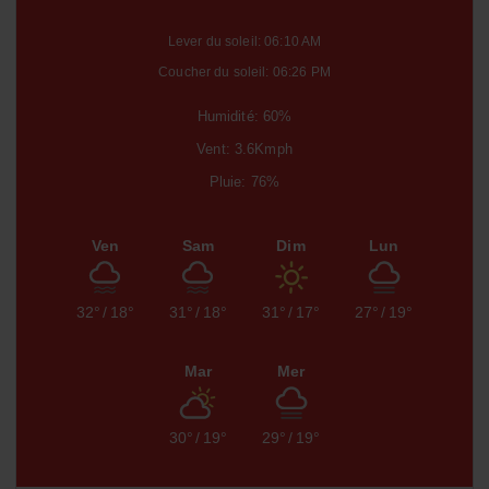
Lever du soleil: 06:10 AM
Coucher du soleil: 06:26 PM
Humidité: 60%
Vent: 3.6Kmph
Pluie: 76%
Ven
Sam
Dim
Lun
32°
/
18°
31°
/
18°
31°
/
17°
27°
/
19°
Mar
Mer
30°
/
19°
29°
/
19°