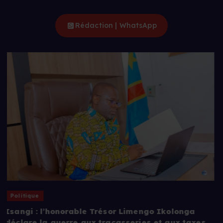
Rédaction | WhatsApp
Politique
Bas-Uélé/Dialogue en RDC : le gouverneur Mike-
David Mokeni, fixe la ligne rouge à ne pas