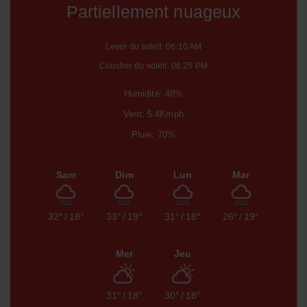
Partiellement nuageux
Lever du soleil: 06:10 AM
Coucher du soleil: 06:25 PM
Humidité: 48%
Vent: 5.4Kmph
Pluie: 70%
Sam
Dim
Lun
Mar
32°
/
18°
33°
/
19°
31°
/
18°
26°
/
19°
Mer
Jeu
31°
/
18°
30°
/
18°