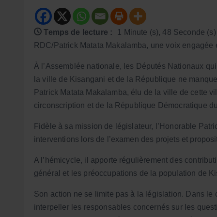
Temps de lecture :
1 Minute (s), 48 Seconde (s)
RDC/Patrick Matata Makalamba, une voix engagée et
À l’Assemblée nationale, les Députés Nationaux qui
la ville de Kisangani et de la République ne manque
Patrick Matata Makalamba, élu de la ville de cette v
circonscription et de la République Démocratique d
Fidèle à sa mission de législateur, l’Honorable Patr
interventions lors de l’examen des projets et proposit
A l’hémicycle, il apporte régulièrement des contribut
général et les préoccupations de la population de K
Son action ne se limite pas à la législation. Dans le 
interpeller les responsables concernés sur les quest