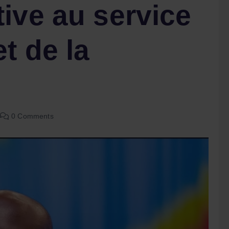
ive au service
t de la
0 Comments