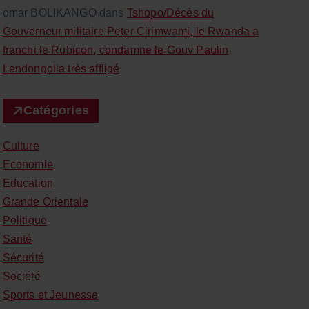
omar BOLIKANGO
dans
Tshopo/Décès du
Gouverneur militaire Peter Cirimwami, le Rwanda a
franchi le Rubicon, condamne le Gouv Paulin
Lendongolia très affligé
Catégories
Culture
Economie
Education
Grande Orientale
Politique
Santé
Sécurité
Société
Sports et Jeunesse