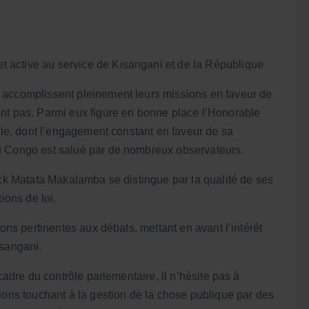
 active au service de Kisangani et de la République
 accomplissent pleinement leurs missions en faveur de
nt pas. Parmi eux figure en bonne place l’Honorable
ille, dont l’engagement constant en faveur de sa
u Congo est salué par de nombreux observateurs.
ick Matata Makalamba se distingue par la qualité de ses
ions de loi.
ions pertinentes aux débats, mettant en avant l’intérêt
isangani.
cadre du contrôle parlementaire, il n’hésite pas à
ions touchant à la gestion de la chose publique par des