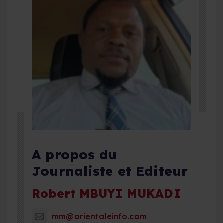
A propos du
Journaliste et Editeur
Robert MBUYI MUKADI
mm@orientaleinfo.com