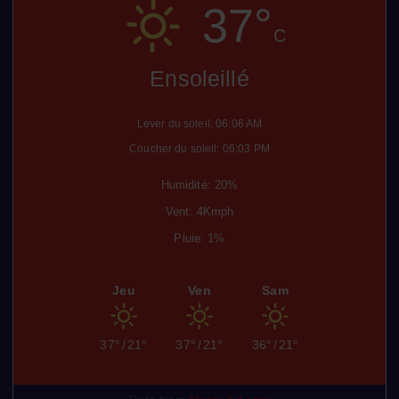
37°
C
Ensoleillé
Lever du soleil: 06:06 AM
Coucher du soleil: 06:03 PM
Humidité: 20%
Vent: 4Kmph
Pluie: 1%
Jeu
Ven
Sam
37°
/
21°
37°
/
21°
36°
/
21°