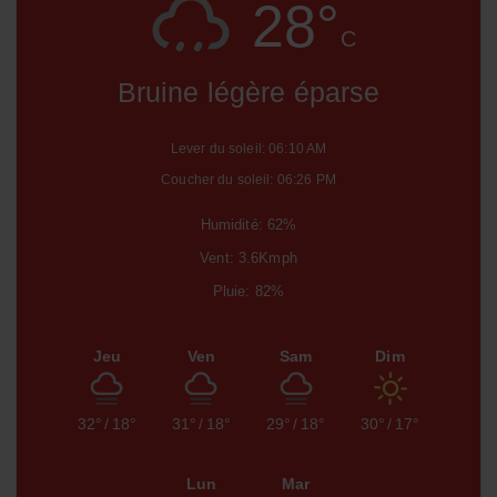
28°
C
Bruine légère éparse
Lever du soleil: 06:10 AM
Coucher du soleil: 06:26 PM
Humidité: 62%
Vent: 3.6Kmph
Pluie: 82%
Jeu
Ven
Sam
Dim
32°
/
18°
31°
/
18°
29°
/
18°
30°
/
17°
Lun
Mar