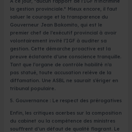
À ce jour, *aucun rapport de l’IGF n’incrimine
la gestion provinciale.* Mieux encore, il faut
saluer le courage et la transparence du
Gouverneur Jean Bakomito, qui est le
premier chef de l’exécutif provincial à avoir
volontairement invité l’IGF à auditer sa
gestion. Cette démarche proactive est la
preuve éclatante d’une conscience tranquille.
Tant que l’organe de contrôle habilité n’a
pas statué, toute accusation relève de la
diffamation. Une ASBL ne saurait s’ériger en
tribunal populaire.
5. Gouvernance : Le respect des prérogatives
Enfin, les critiques acerbes sur la composition
du cabinet ou la compétence des ministres
souffrent d’un défaut de qualité flagrant. Le