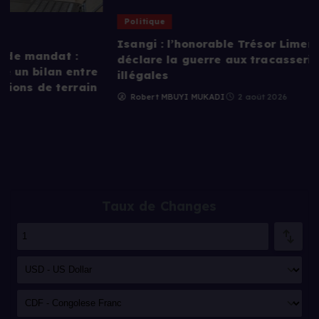
Politique
Isangi : l’honorable Trésor Limengo Ikolonga
déclare la guerre aux tracasseries et aux taxes
illégales
Robert MBUYI MUKADI
2 août 2026
Taux de Changes