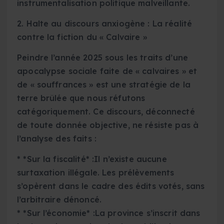
instrumentalisation politique malveillante.
2. Halte au discours anxiogène : La réalité
contre la fiction du « Calvaire »
Peindre l’année 2025 sous les traits d’une
apocalypse sociale faite de « calvaires » et
de « souffrances » est une stratégie de la
terre brûlée que nous réfutons
catégoriquement. Ce discours, déconnecté
de toute donnée objective, ne résiste pas à
l’analyse des faits :
* *Sur la fiscalité* :Il n’existe aucune
surtaxation illégale. Les prélèvements
s’opèrent dans le cadre des édits votés, sans
l’arbitraire dénoncé.
* *Sur l’économie* :La province s’inscrit dans