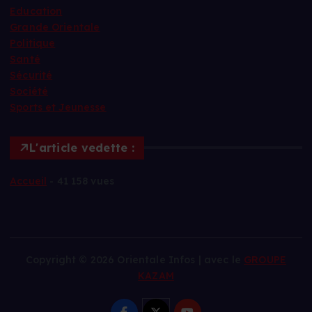
Education
Grande Orientale
Politique
Santé
Sécurité
Société
Sports et Jeunesse
L'article vedette :
Accueil
- 41 158 vues
Copyright © 2026 Orientale Infos | avec le
GROUPE
KAZAM