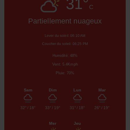
31°
C
Partiellement nuageux
Lever du soleil: 06:10 AM
Coucher du soleil: 06:25 PM
Humidité: 48%
Vent: 5.4Kmph
Pluie: 70%
Sam
Dim
Lun
Mar
32°
/
18°
33°
/
19°
31°
/
18°
26°
/
19°
Mer
Jeu