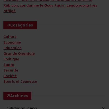
Rubicon, condamne le Gouv Paulin Lendongolia très
affligé
Catégories
Culture
Economie
Education
Grande Orientale
Politique
Santé
Sécurité
Société
Sports et Jeunesse
Archives
A