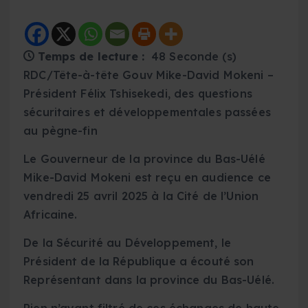
Temps de lecture :
48 Seconde (s)
RDC/Tête-à-tête Gouv Mike-David Mokeni –
Président Félix Tshisekedi, des questions
sécuritaires et développementales passées
au pègne-fin
Le Gouverneur de la province du Bas-Uélé
Mike-David Mokeni est reçu en audience ce
vendredi 25 avril 2025 à la Cité de l’Union
Africaine.
De la Sécurité au Développement, le
Président de la République a écouté son
Représentant dans la province du Bas-Uélé.
Rien n’ayant filtré de ces échanges de haute