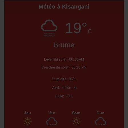
Météo à Kisangani
19°
C
Brume
Lever du soleil: 06:10 AM
Coucher du soleil: 06:26 PM
Humidité: 96%
Vent: 3.6Kmph
Pluie: 73%
Jeu
Ven
Sam
Dim