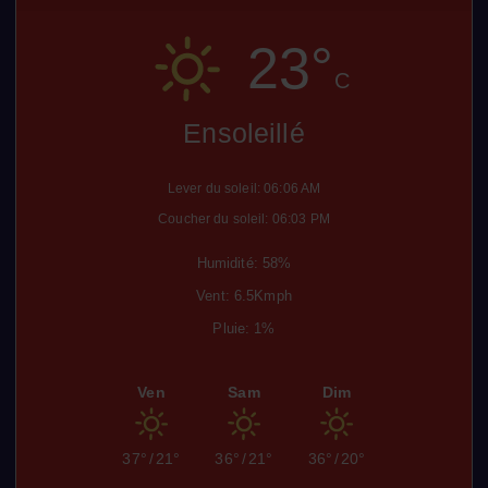
23°
C
Ensoleillé
Lever du soleil: 06:06 AM
Coucher du soleil: 06:03 PM
Humidité: 58%
Vent: 6.5Kmph
Pluie: 1%
Ven
Sam
Dim
37°
/
21°
36°
/
21°
36°
/
20°