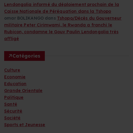
Lendongolia informé du déploiement prochain de la
Caisse Nationale de Péréquation dans la Tshopo
omar BOLIKANGO
dans
Tshopo/Décès du Gouverneur
militaire Peter Cirimwami, le Rwanda a franchi le
Rubicon, condamne le Gouv Paulin Lendongolia très
affligé
Catégories
Culture
Economie
Education
Grande Orientale
Politique
Santé
Sécurité
Société
Sports et Jeunesse